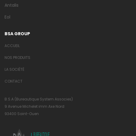
Antalis
Eol
BSA GROUP
ACCUEIL
NOS PRODUITS
LA SOCIÉTÉ
CONTACT
B.S.A (Bureautique System Associes)
9 Avenue Michelet imm Axe Nord
93400 Saint-Ouen