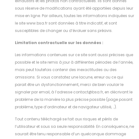
exhaustifs et les photos non contractuelles. Ils sont donnés
sous réserve de modifications ayant été apportées depuis leur
mise en ligne. Par ailleurs, toutes les informations indiquées sur
le site www.bsa.fr sont données à titre indicatif, et sont
susceptibles de changer ou d’évoluer sans préavis.
Limitation contractuelle sur les données :
Les informations contenues sur ce site sont aussi précises que
possible et le site remis à jour à différentes périodes de l’année,
mais peut toutefois contenir des inexactitudes ou des
omissions. Si vous constatez une lacune, erreur ou ce qui
parait être un dysfonctionnement, merci de bien vouloir le
signaler par email, à l’adresse contact@bsa.fr, en décrivant le
problème de la manière la plus précise possible (page posant
problème, type d’ordinateur et de navigateur utilisé, …).
Tout contenu téléchargé se fait aux risques et périls de
l’utilisateur et sous sa seule responsabilité. En conséquence, ne
saurait être tenu responsable d’un quelconque dommage