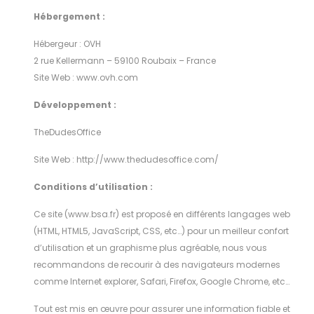
Hébergement :
Hébergeur : OVH
2 rue Kellermann – 59100 Roubaix – France
Site Web :
www.ovh.com
Développement :
TheDudesOffice
Site Web :
http://www.thedudesoffice.com/
Conditions d’utilisation :
Ce site (www.bsa.fr) est proposé en différents langages web
(HTML, HTML5, JavaScript, CSS, etc…) pour un meilleur confort
d’utilisation et un graphisme plus agréable, nous vous
recommandons de recourir à des navigateurs modernes
comme Internet explorer, Safari, Firefox, Google Chrome, etc…
Tout est
mis en œuvre pour assurer une information fiable et