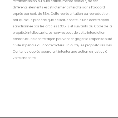
retransmission ou publication, même partielle, de ces
différents éléments est strictement interdite sans l’accord
exprès par écrit de BSA. Cette représentation ou reproduction,
par quelque procédé que ce soit, constitue une contrefaçon
sanctionnée par les articles L.335-2 et suivants du Code de la
propriété intellectuelle. Le non-respect de cette interdiction
constitue une contrefaçon pouvant engager la responsabilité
civile et pénale du contrefacteur. En outre, les propriétaires des
Contenus copiés pourraient intenter une action en justice à
votre encontre.