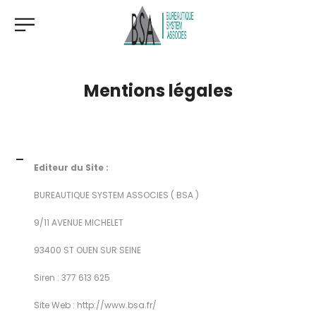
Mentions légales
Editeur du Site :
BUREAUTIQUE SYSTEM ASSOCIES ( BSA )
9/11 AVENUE MICHELET
93400 ST OUEN SUR SEINE
Siren : 377 613 625
Site Web :
http://www.bsa.fr/